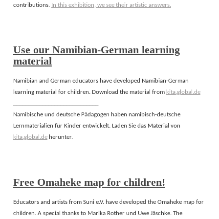
contributions.
In this exhibition, we see their artistic answers.
Use our Namibian-German learning
material
Namibian and German educators have developed Namibian-German
learning material for children. Download the material from
kita.global.de
_____________________________
Namibische und deutsche Pädagogen haben namibisch-deutsche
Lernmaterialien für Kinder entwickelt. Laden Sie das Material von
kita.global.de
herunter.
Free Omaheke map for children!
Educators and artists from Suni e.V. have developed the Omaheke map for
children. A special thanks to Marika Rother und Uwe Jäschke. The