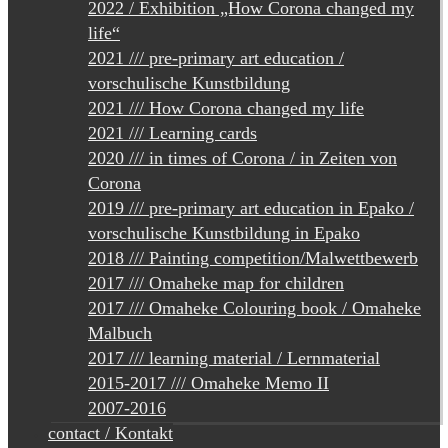
2022 / Exhibition „How Corona changed my
life“
2021 /// pre-primary art education /
vorschulische Kunstbildung
2021 /// How Corona changed my life
2021 /// Learning cards
2020 /// in times of Corona / in Zeiten von
Corona
2019 /// pre-primary art education in Epako /
vorschulische Kunstbildung in Epako
2018 /// Painting competition/Malwettbewerb
2017 /// Omaheke map for children
2017 /// Omaheke Colouring book / Omaheke
Malbuch
2017 /// learning material / Lernmaterial
2015-2017 /// Omaheke Memo II
2007-2016
contact / Kontakt