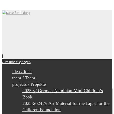
Zum Inhalt springen
idea / Idee
team / Team
projects / Projekte
2025 /// German-Namibian Mini Children’s
Book
2023-2024 /// Art Material for the Light for the
Children Foundation