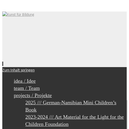
Zum Inhalt springen
idea / Idee
team / Team
projects / Projekte
2025 /// German-Namibian Mini Children’s
Book
2023-2024 /// Art Material for the Light for the
Children Foundation