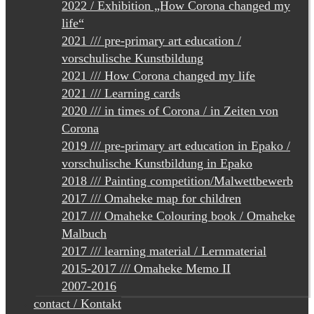
2022 / Exhibition „How Corona changed my
life“
2021 /// pre-primary art education /
vorschulische Kunstbildung
2021 /// How Corona changed my life
2021 /// Learning cards
2020 /// in times of Corona / in Zeiten von
Corona
2019 /// pre-primary art education in Epako /
vorschulische Kunstbildung in Epako
2018 /// Painting competition/Malwettbewerb
2017 /// Omaheke map for children
2017 /// Omaheke Colouring book / Omaheke
Malbuch
2017 /// learning material / Lernmaterial
2015-2017 /// Omaheke Memo II
2007-2016
contact / Kontakt