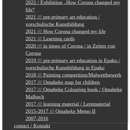
2022 / Exhibition „How Corona changed my
life“
2021 /// pre-primary art education /
vorschulische Kunstbildung
2021 /// How Corona changed my life
2021 /// Learning cards
2020 /// in times of Corona / in Zeiten von
Corona
2019 /// pre-primary art education in Epako /
vorschulische Kunstbildung in Epako
2018 /// Painting competition/Malwettbewerb
2017 /// Omaheke map for children
2017 /// Omaheke Colouring book / Omaheke
Malbuch
2017 /// learning material / Lernmaterial
2015-2017 /// Omaheke Memo II
2007-2016
contact / Kontakt