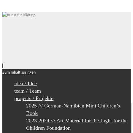
Zum Inhalt springen
idea / Idee
team / Team
projects / Projekte
2025 /// German-Namibian Mini Children’s
Book
2023-2024 /// Art Material for the Light for the
Children Foundation