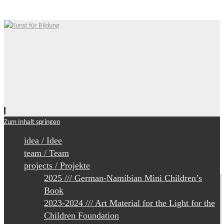
Zum Inhalt springen
idea / Idee
team / Team
projects / Projekte
2025 /// German-Namibian Mini Children’s
Book
2023-2024 /// Art Material for the Light for the
Children Foundation