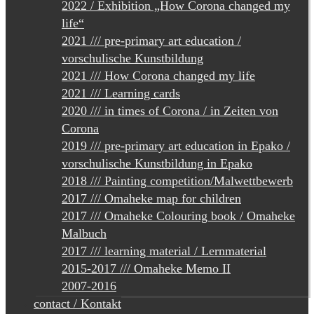
2022 / Exhibition „How Corona changed my
life“
2021 /// pre-primary art education /
vorschulische Kunstbildung
2021 /// How Corona changed my life
2021 /// Learning cards
2020 /// in times of Corona / in Zeiten von
Corona
2019 /// pre-primary art education in Epako /
vorschulische Kunstbildung in Epako
2018 /// Painting competition/Malwettbewerb
2017 /// Omaheke map for children
2017 /// Omaheke Colouring book / Omaheke
Malbuch
2017 /// learning material / Lernmaterial
2015-2017 /// Omaheke Memo II
2007-2016
contact / Kontakt