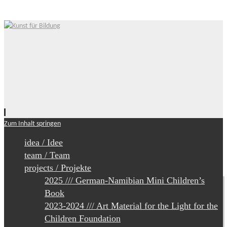
Zum Inhalt springen
idea / Idee
team / Team
projects / Projekte
2025 /// German-Namibian Mini Children’s
Book
2023-2024 /// Art Material for the Light for the
Children Foundation