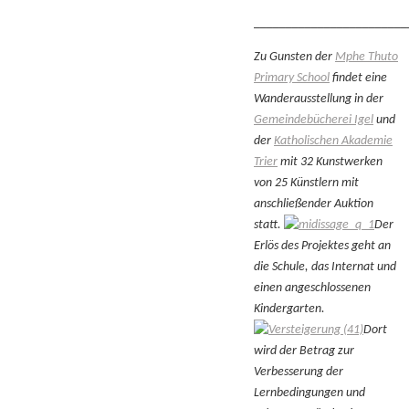
________________________
Zu Gunsten der
Mphe Thuto
Primary School
findet eine
Wanderausstellung in der
Gemeindebücherei Igel
und
der
Katholischen Akademie
Trier
mit 32 Kunstwerken
von 25 Künstlern mit
anschließender Auktion
statt.
Der
Erlös des Projektes geht an
die Schule, das Internat und
einen angeschlossenen
Kindergarten.
Dort
wird der Betrag zur
Verbesserung der
Lernbedingungen und