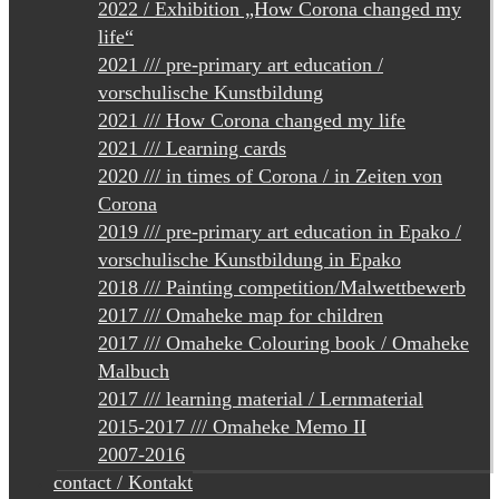
2022 / Exhibition „How Corona changed my
life“
2021 /// pre-primary art education /
vorschulische Kunstbildung
2021 /// How Corona changed my life
2021 /// Learning cards
2020 /// in times of Corona / in Zeiten von
Corona
2019 /// pre-primary art education in Epako /
vorschulische Kunstbildung in Epako
2018 /// Painting competition/Malwettbewerb
2017 /// Omaheke map for children
2017 /// Omaheke Colouring book / Omaheke
Malbuch
2017 /// learning material / Lernmaterial
2015-2017 /// Omaheke Memo II
2007-2016
contact / Kontakt